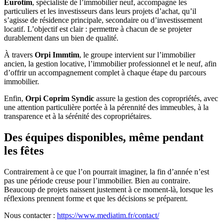
Eurotim
, spécialiste de l’immobilier neuf, accompagne les
particuliers et les investisseurs dans leurs projets d’achat, qu’il
s’agisse de résidence principale, secondaire ou d’investissement
locatif. L’objectif est clair : permettre à chacun de se projeter
durablement dans un bien de qualité.
À travers
Orpi Immtim
, le groupe intervient sur l’immobilier
ancien, la gestion locative, l’immobilier professionnel et le neuf, afin
d’offrir un accompagnement complet à chaque étape du parcours
immobilier.
Enfin,
Orpi Coprim Syndic
assure la gestion des copropriétés, avec
une attention particulière portée à la pérennité des immeubles, à la
transparence et à la sérénité des copropriétaires.
Des équipes disponibles, même pendant
les fêtes
Contrairement à ce que l’on pourrait imaginer, la fin d’année n’est
pas une période creuse pour l’immobilier. Bien au contraire.
Beaucoup de projets naissent justement à ce moment-là, lorsque les
réflexions prennent forme et que les décisions se préparent.
Nous contacter :
https://www.mediatim.fr/contact/