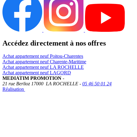
Accédez directement à nos offres
Achat appartement neuf Poitou-Charentes
Achat appartement neuf Charente-Maritime
Achat appartement neuf LA ROCHELLE
Achat appartement neuf LAGORD
MEDIATIM PROMOTION
-
21 rue Berlioz
17000
LA ROCHELLE
-
05 46 50 01 24
Réalisation