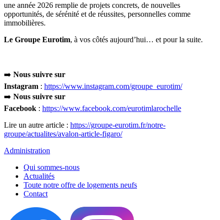
une année 2026 remplie de projets concrets, de nouvelles
opportunités, de sérénité et de réussites, personnelles comme
immobilières.
Le Groupe Eurotim
, à vos côtés aujourd’hui… et pour la suite.
➡️
Nous suivre sur
Instagram
:
https://www.instagram.com/groupe_eurotim/
➡️
Nous suivre sur
Facebook
:
https://www.facebook.com/eurotimlarochelle
Lire un autre article :
https://groupe-eurotim.fr/notre-
groupe/actualites/avalon-article-figaro/
Administration
Qui sommes-nous
Actualités
Toute notre offre de logements neufs
Contact