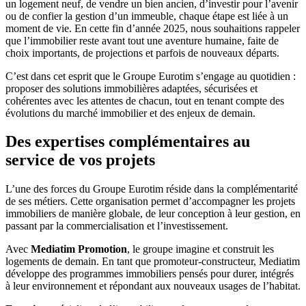
un logement neuf, de vendre un bien ancien, d’investir pour l’avenir
ou de confier la gestion d’un immeuble, chaque étape est liée à un
moment de vie. En cette fin d’année 2025, nous souhaitions rappeler
que l’immobilier reste avant tout une aventure humaine, faite de
choix importants, de projections et parfois de nouveaux départs.
C’est dans cet esprit que le Groupe Eurotim s’engage au quotidien :
proposer des solutions immobilières adaptées, sécurisées et
cohérentes avec les attentes de chacun, tout en tenant compte des
évolutions du marché immobilier et des enjeux de demain.
Des expertises complémentaires au
service de vos projets
L’une des forces du Groupe Eurotim réside dans la complémentarité
de ses métiers. Cette organisation permet d’accompagner les projets
immobiliers de manière globale, de leur conception à leur gestion, en
passant par la commercialisation et l’investissement.
Avec
Mediatim Promotion
, le groupe imagine et construit les
logements de demain. En tant que promoteur-constructeur, Mediatim
développe des programmes immobiliers pensés pour durer, intégrés
à leur environnement et répondant aux nouveaux usages de l’habitat.