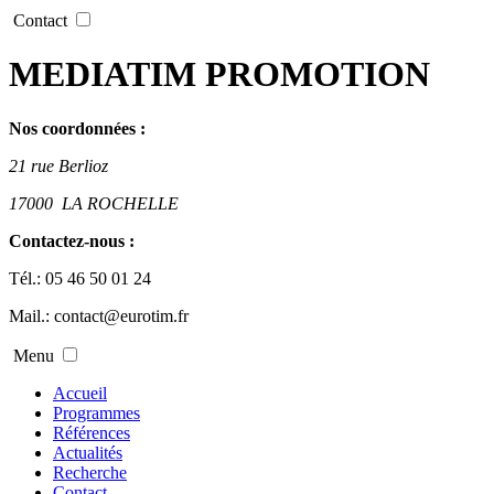
Contact
MEDIATIM PROMOTION
Nos coordonnées :
21 rue Berlioz
17000
LA ROCHELLE
Contactez-nous :
Tél.:
05 46 50 01 24
Mail.:
contact@eurotim.fr
Menu
Accueil
Programmes
Références
Actualités
Recherche
Contact