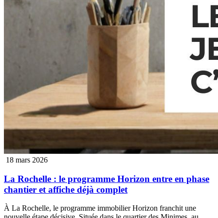
18 mars 2026
La Rochelle : le programme Horizon entre en phase
chantier et affiche déjà complet
À La Rochelle, le programme immobilier Horizon franchit une
nouvelle étape décisive. Située dans le quartier des Minimes, au