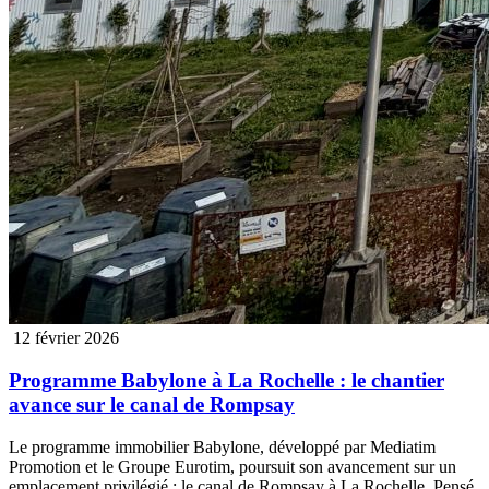
12 février 2026
Programme Babylone à La Rochelle : le chantier
avance sur le canal de Rompsay
Le programme immobilier Babylone, développé par Mediatim
Promotion et le Groupe Eurotim, poursuit son avancement sur un
emplacement privilégié : le canal de Rompsay à La Rochelle. Pensé