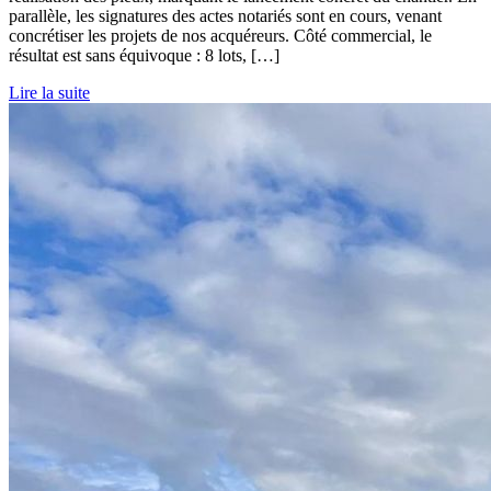
parallèle, les signatures des actes notariés sont en cours, venant
concrétiser les projets de nos acquéreurs. Côté commercial, le
résultat est sans équivoque : 8 lots, […]
Lire la suite