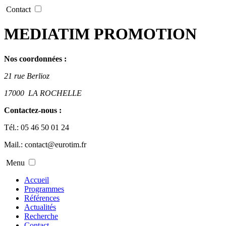
Contact
MEDIATIM PROMOTION
Nos coordonnées :
21 rue Berlioz
17000
LA ROCHELLE
Contactez-nous :
Tél.:
05 46 50 01 24
Mail.:
contact@eurotim.fr
Menu
Accueil
Programmes
Références
Actualités
Recherche
Contact