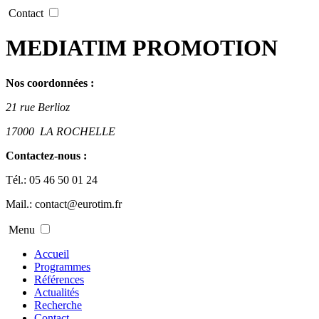
Contact
MEDIATIM PROMOTION
Nos coordonnées :
21 rue Berlioz
17000
LA ROCHELLE
Contactez-nous :
Tél.:
05 46 50 01 24
Mail.:
contact@eurotim.fr
Menu
Accueil
Programmes
Références
Actualités
Recherche
Contact