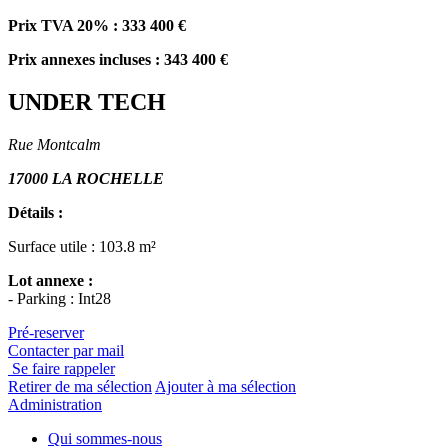
Prix TVA 20% : 333 400 €
Prix annexes incluses : 343 400 €
UNDER TECH
Rue Montcalm
17000 LA ROCHELLE
Détails :
Surface utile : 103.8 m²
Lot annexe :
- Parking : Int28
Pré-reserver
Contacter par mail
Se faire rappeler
Retirer de ma sélection
Ajouter à ma sélection
Administration
Qui sommes-nous