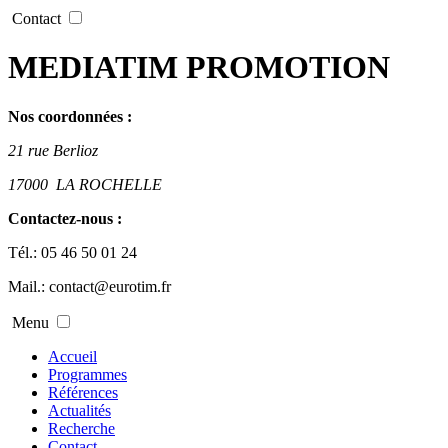
Contact
MEDIATIM PROMOTION
Nos coordonnées :
21 rue Berlioz
17000
LA ROCHELLE
Contactez-nous :
Tél.:
05 46 50 01 24
Mail.:
contact@eurotim.fr
Menu
Accueil
Programmes
Références
Actualités
Recherche
Contact