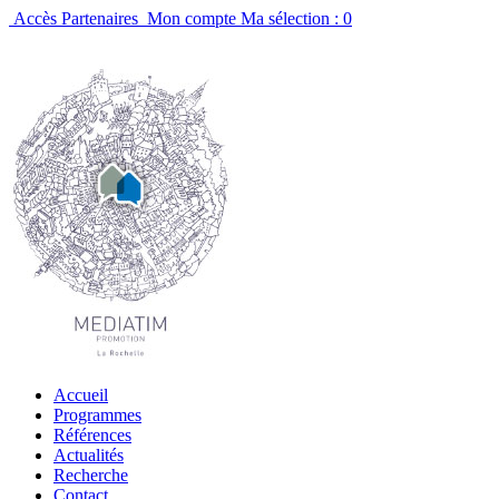
Accès Partenaires
Mon compte
Ma sélection :
0
Accueil
Programmes
Références
Actualités
Recherche
Contact