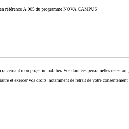
 du bien référence A 005 du programme NOVA CAMPUS
 concernant mon projet immobilier. Vos données personnelles ne seront
itre et exercer vos droits, notamment de retrait de votre consentement à 